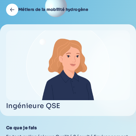
Métiers de la mobilité hydrogène
Ingénieure QSE
Ce que je fais