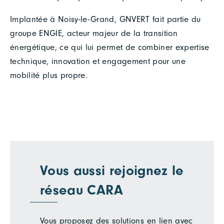
Implantée à Noisy-le-Grand, GNVERT fait partie du
groupe ENGIE, acteur majeur de la transition
énergétique, ce qui lui permet de combiner expertise
technique, innovation et engagement pour une
mobilité plus propre.
Vous aussi rejoignez le
réseau CARA
Vous proposez des solutions en lien avec