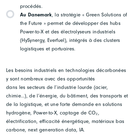
procédés.
Au Danemark
, la stratégie « Green Solutions of
the Future » permet de développer des hubs
Power-to-X et des électrolyseurs industriels
(HySynergy, Everfuel), intégrés à des clusters
logistiques et portuaires.
Les besoins industriels en technologies décarbonées
y sont nombreux avec des opportunités
dans les secteurs de l’industrie lourde (acier,
chimie…), de l’énergie, du bâtiment, des transports et
de la logistique, et une forte demande en solutions
hydrogène, Power-to-X, captage de CO₂,
électrification, efficacité énergétique, matériaux bas
carbone, next generation data, IA.