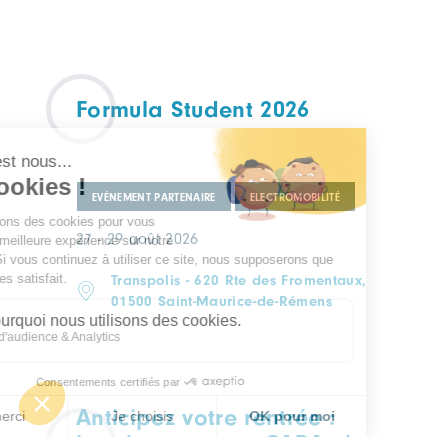
Formula Student 2026
EVÉNEMENT PARTENAIRE
ELECTROMOBILITÉ
27 - 29 août 2026
Transpolis - 620 Rte des Fromentaux,
01500 Saint-Maurice-de-Rémens
Anticipez votre rentrée :
inscrivez-vous au CARApéro