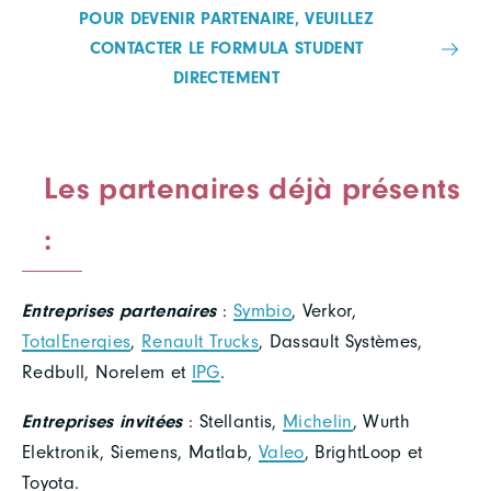
POUR DEVENIR PARTENAIRE, VEUILLEZ
CONTACTER LE FORMULA STUDENT
DIRECTEMENT
Les partenaires déjà présents
:
Entreprises partenaires
:
Symbio
, Verkor,
TotalEnergies
,
Renault Trucks
, Dassault Systèmes,
Redbull, Norelem et
IPG
.
Entreprises invitées
: Stellantis,
Michelin
, Wurth
Elektronik, Siemens, Matlab,
Valeo
, BrightLoop et
Toyota.