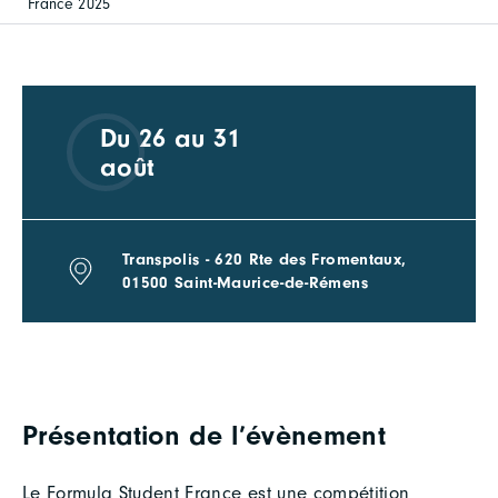
France 2025
Du 26 au 31
août
Transpolis - 620 Rte des Fromentaux,
01500 Saint-Maurice-de-Rémens
Présentation de l’évènement
Le Formula Student France est une compétition