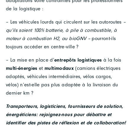
adaptations voire contraintes pour les professionnels
de la logistique :
– Les véhicules lourds qui circulent sur les autoroutes
–
qu’ils soient 100% batterie, à pile à combustible, à
moteur à combustion H2, au bioGNV –
pourront-ils
toujours accéder en centre-ville ?
– La mise en place d’
entrepôts logistiques
à la fois
multi-énergies
et
multimodaux
(camions électriques
adaptés, véhicules intermédiaires, vélos cargos,
vélos) n’est-elle pas plus adaptée à la livraison du
dernier km ?
Transporteurs, logisticiens, fournisseurs de solution,
énergéticiens: rejoignez-nous pour débattre et
identifier des pistes de réflexion et de collaboration!