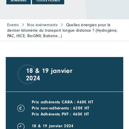
SÉMINAIRE
TOUTES FILIÈRES
Events
Nos événements
Quelles énergies pour le
dernier kilomètre du transport longue distance ? (Hydrogène,
PAC, HICE, BioGNV, Batterie…)
18 & 19 janvier
2024
Prix adhérents CARA : 460€ HT
Prix non-adhérents : 620€ HT
Prix Adhérents PVF : 460€ HT
18 & 19 janvier 2024