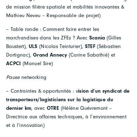
de mission filière spatiale et mobilités innovantes &
Mathieu Neveu – Responsable de projet)
– Table ronde : Comment faire entrer les
marchandises dans les ZFEs ? Avec
Scania
(Gilles
Baustert),
ULS
(Nicolas Teinturier),
STEF
(Sébastien
Dortignac),
Grand Annecy
(Carine Sabathié) et
ACPCI
(Manuel Sire)
Pause
networking
– Contraintes & opportunités : v
ision d’un syndicat de
transporteurs/logisticiens sur la logistique du
dernier km
, avec
OTRE
(Hélène Quévremont –
Directrice aux affaires techniques, à l’environnement
et à l’innovation)