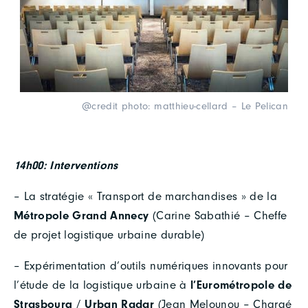
@credit photo: matthieu-cellard – Le Pelican
14h00: Interventions
– La stratégie « Transport de marchandises » de la
Métropole
Grand Annecy
(Carine Sabathié – Cheffe
de projet logistique urbaine durable)
– Expérimentation d’outils numériques innovants pour
l’étude de la logistique urbaine à
l’Eurométropole de
Strasbourg
/
Urban Radar
(Jean Melounou – Chargé