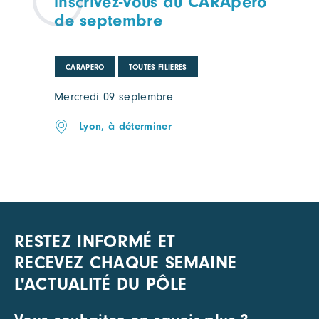
inscrivez-vous au CARApéro
de septembre
CARAPERO
TOUTES FILIÈRES
Mercredi 09 septembre
Lyon, à déterminer
RESTEZ INFORMÉ ET
RECEVEZ CHAQUE SEMAINE
L'ACTUALITÉ DU PÔLE