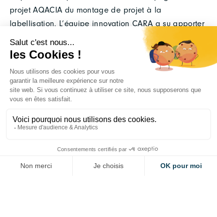
projet AQACIA du montage de projet à la
labellisation. L’équipe innovation CARA a su apporter
son expertise et sa bienveillance pour transmettre les
savoir-faire nécessaires à la labellisation de projet.
LE PARTENAIRE DU PROJET