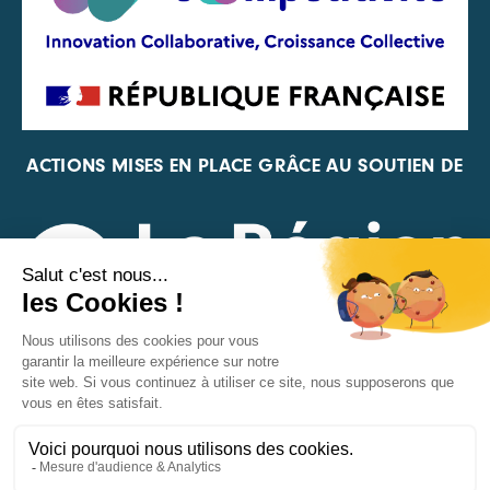
ACTIONS MISES EN PLACE GRÂCE AU SOUTIEN DE
REPRÉSENTANT DE LA PFA, DE LA FIF ET DE FRANCE
VÉLO