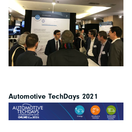
Automotive TechDays 2021