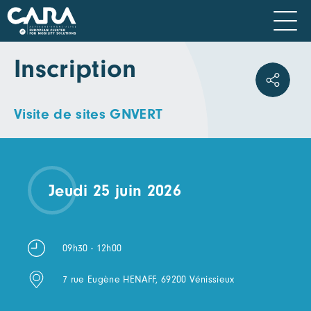
Inscription
Visite de sites GNVERT
Jeudi 25 juin 2026
09h30 - 12h00
7 rue Eugène HENAFF, 69200 Vénissieux