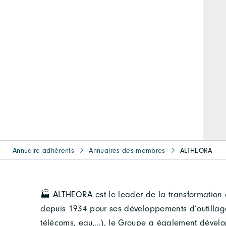
Annuaire adhérents
Annuaires des membres
ALTHEORA
🏭 ALTHEORA est le leader de la transformation
depuis 1934 pour ses développements d’outillage s
télécoms, eau,…), le Groupe a également dévelo