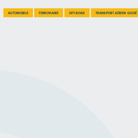
AUTOMOBILE
FERROVIAIRE
OFF-ROAD
TRANSPORT AÉRIEN GUIDÉ