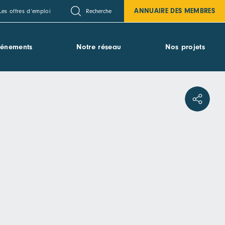
ANNUAIRE DES MEMBRES
Recherche
Les offres d’emploi
vénements
Notre réseau
Nos projets