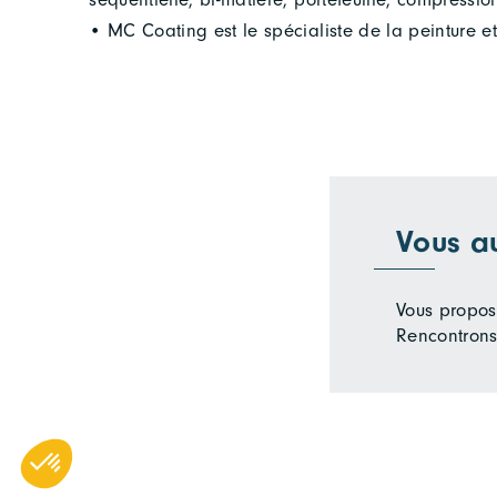
• MC Coating est le spécialiste de la peinture et
Vous a
Vous propose
Rencontrons