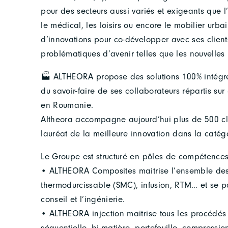
pour des secteurs aussi variés et exigeants que l’i
le médical, les loisirs ou encore le mobilier urba
d’innovations pour co-développer avec ses clien
problématiques d’avenir telles que les nouvelles 
🏭 ALTHEORA propose des solutions 100% intégrée
du savoir-faire de ses collaborateurs répartis su
en Roumanie.
Altheora accompagne aujourd’hui plus de 500 clie
lauréat de la meilleure innovation dans la catég
Le Groupe est structuré en pôles de compétences
• ALTHEORA Composites maitrise l’ensemble des
thermodurcissable (SMC), infusion, RTM… et se p
conseil et l’ingénierie.
• ALTHEORA injection maitrise tous les procédés 
séquentielle, bi-matière, portefeuille, compression