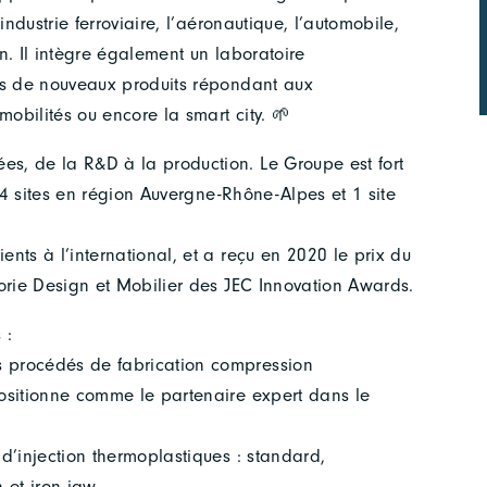
ndustrie ferroviaire, l’aéronautique, l’automobile,
in. Il intègre également un laboratoire
ts de nouveaux produits répondant aux
mobilités ou encore la smart city. 🌱
s, de la R&D à la production. Le Groupe est fort
r 4 sites en région Auvergne-Rhône-Alpes et 1 site
nts à l’international, et a reçu en 2020 le prix du
orie Design et Mobilier des JEC Innovation Awards.
 :
 procédés de fabrication compression
ositionne comme le partenaire expert dans le
d’injection thermoplastiques : standard,
 et iron jaw.