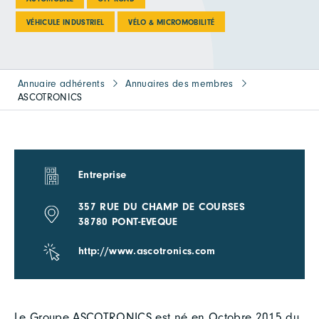
VÉHICULE INDUSTRIEL
VÉLO & MICROMOBILITÉ
Annuaire adhérents
Annuaires des membres
ASCOTRONICS
Entreprise
357 RUE DU CHAMP DE COURSES
38780 PONT-EVEQUE
http://www.ascotronics.com
Le Groupe ASCOTRONICS est né en Octobre 2015 du