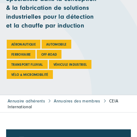
& la fabrication de solutions
industrielles pour la détection
et la chauffe par induction
AÉRONAUTIQUE
AUTOMOBILE
FERROVIAIRE
OFF-ROAD
TRANSPORT FLUVIAL
VÉHICULE INDUSTRIEL
VÉLO & MICROMOBILITÉ
Annuaire adhérents
Annuaires des membres
CEIA
International