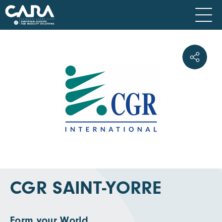
CGR SAINT-YORRE
Form your World.