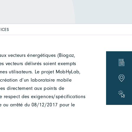
ICES
aux vecteurs énergétiques (Biogaz,
es vecteurs délivrés soient exempts
es utilisateurs. Le projet MobHyLab,
 création d’un laboratoire mobile
ues directement aux points de
r le respect des exigences/spécifications
e ou arrêté du 08/12/2017 pour le