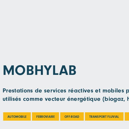
MOBHYLAB
Prestations de services réactives et mobiles 
utilisés comme vecteur énergétique (biogaz, 
AUTOMOBILE
FERROVIAIRE
OFF-ROAD
TRANSPORT FLUVIAL