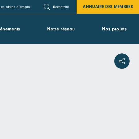
ANNUAIRE DES MEMBRES
Recherche
Les offres d’emploi
vénements
Notre réseau
Nos projets