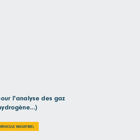
pour l'analyse des gaz
hydrogène...)
VÉHICULE INDUSTRIEL