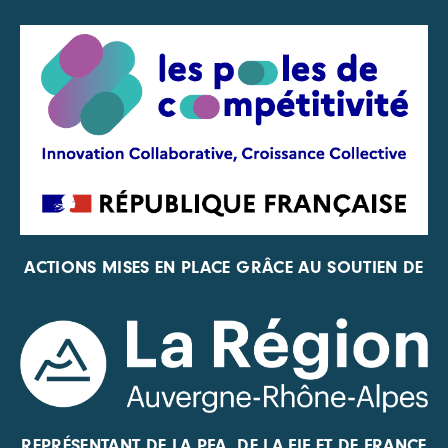
ACTIONS MISES EN PLACE GRÂCE AU SOUTIEN DE
REPRÉSENTANT DE LA PFA, DE LA FIF ET DE FRANCE