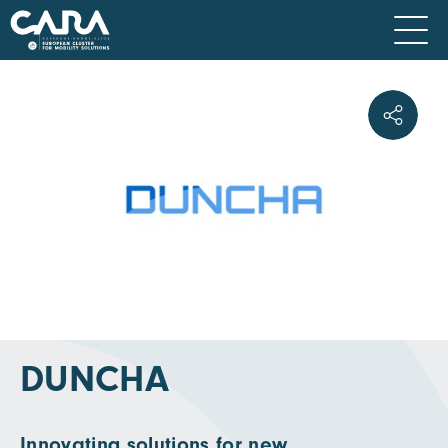
DUNCHA
Innovating solutions for new