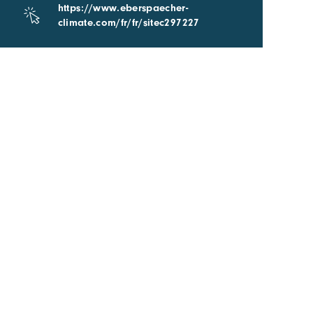
https://www.eberspaecher-
climate.com/fr/fr/sitec297227