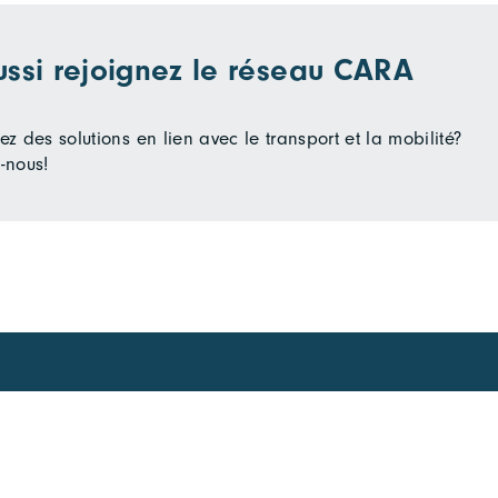
ussi rejoignez le réseau CARA
z des solutions en lien avec le transport et la mobilité?
-nous!
Vous souhaitez en s