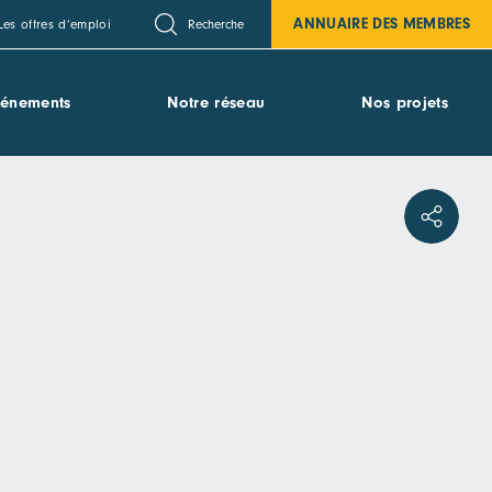
ANNUAIRE DES MEMBRES
Recherche
Les offres d’emploi
vénements
Notre réseau
Nos projets