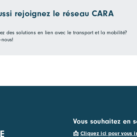
ussi rejoignez le réseau CARA
z des solutions en lien avec le transport et la mobilité?
-nous!
Vous souhaitez en s
E
📩
Cliquez ici pour vous i