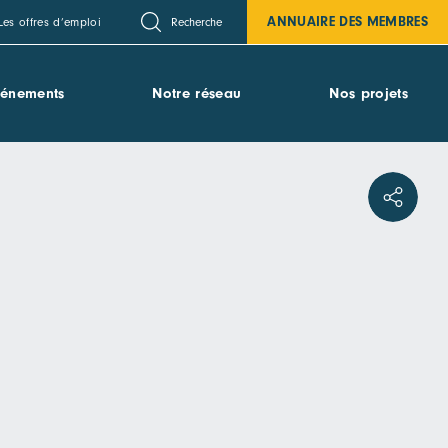
ANNUAIRE DES MEMBRES
Recherche
Les offres d’emploi
vénements
Notre réseau
Nos projets