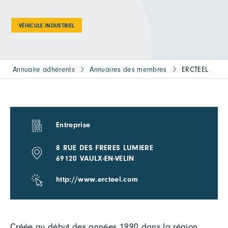
VÉHICULE INDUSTRIEL
Annuaire adhérents
Annuaires des membres
ERCTEEL
Entreprise
8 RUE DES FRERES LUMIERE
69120 VAULX-EN-VELIN
http://www.ercteel.com
Créée au début des années 1990 dans la région