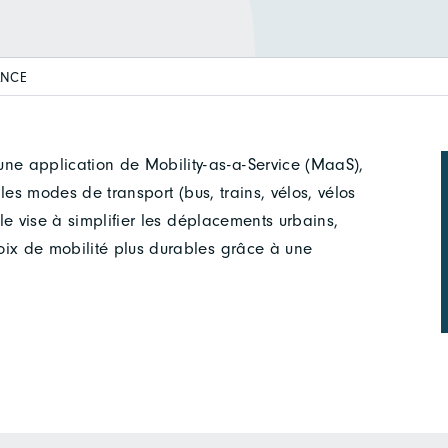
ANCE
une application de Mobility-as-a-Service (MaaS),
 les modes de transport (bus, trains, vélos, vélos
lle vise à simplifier les déplacements urbains,
oix de mobilité plus durables grâce à une