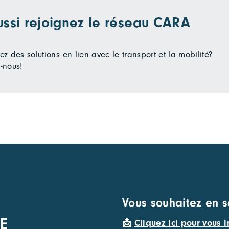
ussi rejoignez le réseau CARA
z des solutions en lien avec le transport et la mobilité?
-nous!
Vous souhaitez en s
E
📩
Cliquez ici pour vous i