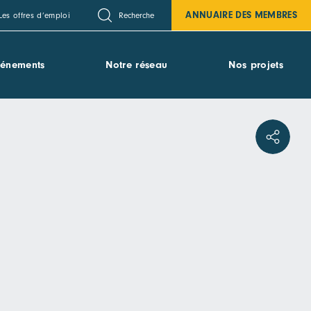
ANNUAIRE DES MEMBRES
Recherche
Les offres d’emploi
vénements
Notre réseau
Nos projets