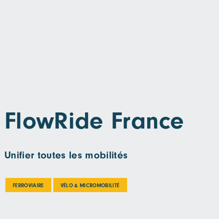
FlowRide France
Unifier toutes les mobilités
FERROVIAIRE
VÉLO & MICROMOBILITÉ