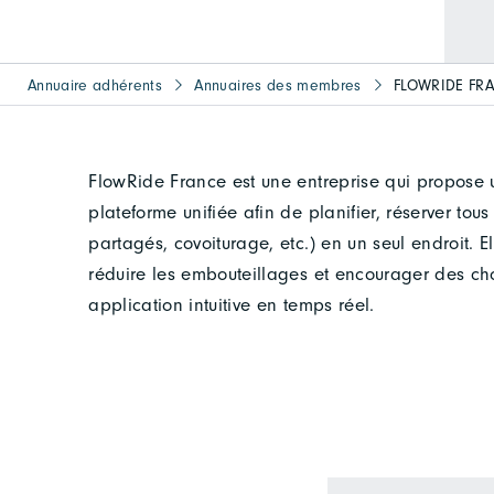
Annuaire adhérents
Annuaires des membres
FLOWRIDE FR
FlowRide France est une entreprise qui propose 
plateforme unifiée afin de planifier, réserver tous
partagés, covoiturage, etc.) en un seul endroit. E
réduire les embouteillages et encourager des ch
application intuitive en temps réel.