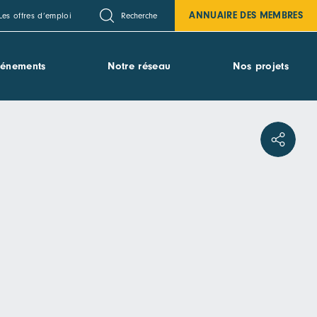
ANNUAIRE DES MEMBRES
Recherche
Les offres d’emploi
vénements
Notre réseau
Nos projets