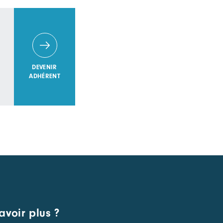
DEVENIR
ADHÉRENT
avoir plus ?