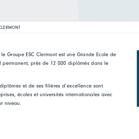
CLERMONT
 le Groupe ESC Clermont est une Grande Ecole de
l permanent, près de 12 000 diplômés dans le
plômes et de ses filières d’excellence sont
prises, écoles et universités internationales avec
ur niveau.