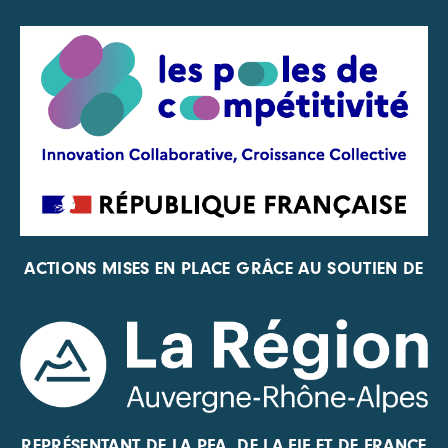
ACTIONS MISES EN PLACE GRÂCE AU SOUTIEN DE
REPRÉSENTANT DE LA PFA, DE LA FIF ET DE FRANCE