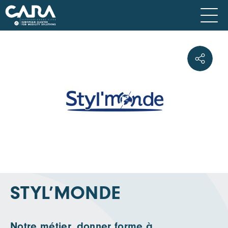
STYL’MONDE
Notre métier, donner forme à