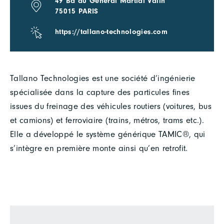
49 Bd du Général Martial Valin
75015 PARIS
https://tallano-technologies.com
Tallano Technologies est une société d’ingénierie
spécialisée dans la capture des particules fines
issues du freinage des véhicules routiers (voitures, bus
et camions) et ferroviaire (trains, métros, trams etc.).
Elle a développé le système générique TAMIC®, qui
s’intègre en première monte ainsi qu’en retrofit.