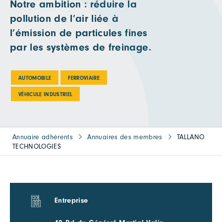
Notre ambition : réduire la
pollution de l’air liée à
l’émission de particules fines
par les systèmes de freinage.
AUTOMOBILE
FERROVIAIRE
VÉHICULE INDUSTRIEL
Annuaire adhérents
Annuaires des membres
TALLANO
TECHNOLOGIES
Entreprise