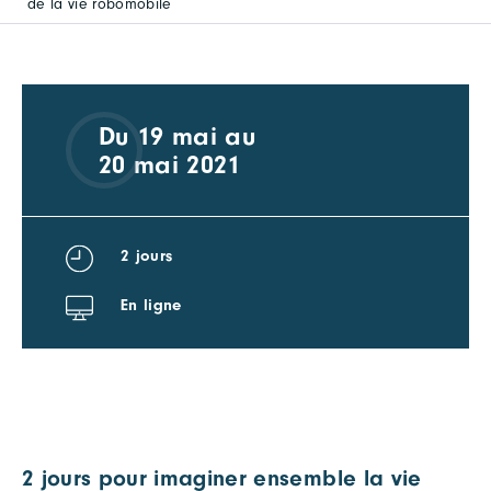
de la vie robomobile
Du 19 mai au
20 mai 2021
2 jours
En ligne
2 jours pour imaginer ensemble la vie