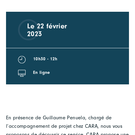
Le 22 février
2023
10h30 - 12h
En ligne
En présence de Guillaume Penuela, chargé de
l’accompagnement de projet chez CARA, nous vous
proposons de découvrir ce service. CARA propose une