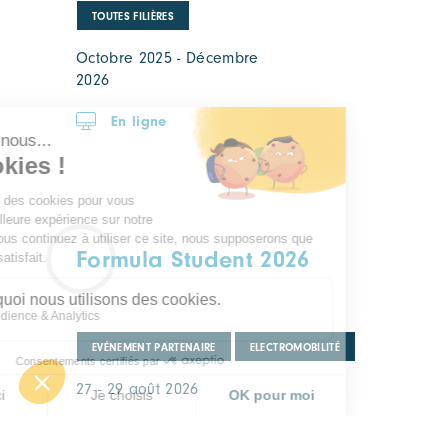
TOUTES FILIÈRES
Octobre 2025 - Décembre
2026
En ligne
Formula Student 2026
EVÉNEMENT PARTENAIRE
ELECTROMOBILITÉ
27 - 29 août 2026
Transpolis - 620 Rte des Fromentaux,