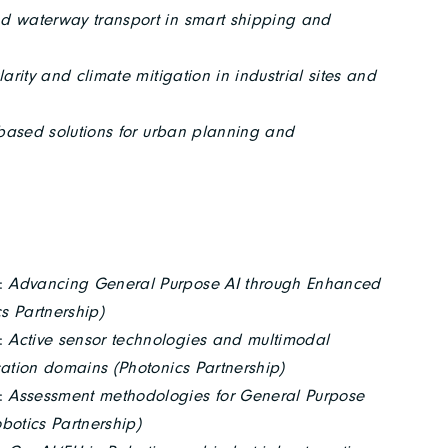
nd waterway transport in smart shipping and
arity and climate mitigation in industrial sites and
-based solutions for urban planning and
:
Advancing General Purpose AI through Enhanced
s Partnership)
:
Active sensor technologies and multimodal
ication domains (Photonics Partnership)
:
Assessment methodologies for General Purpose
obotics Partnership)