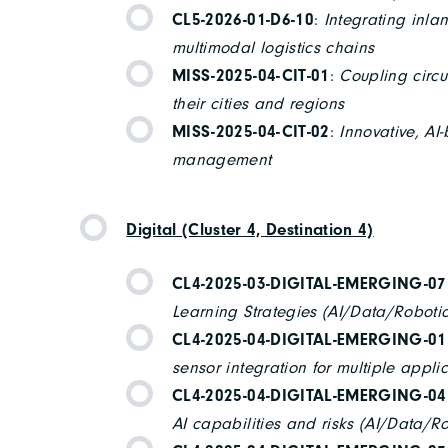
CL5-2026-01-D6-10
:
Integrating inla
multimodal logistics chains
MISS-2025-04-CIT-01
:
Coupling circul
their cities and regions
MISS-2025-04-CIT-02
:
Innovative, AI
management
Digital (Cluster 4, Destination 4)
CL4-2025-03-DIGITAL-EMERGING-07
Learning Strategies (AI/Data/Robotic
CL4-2025-04-DIGITAL-EMERGING-01
sensor integration for multiple appl
CL4-2025-04-DIGITAL-EMERGING-04
AI capabilities and risks (AI/Data/R