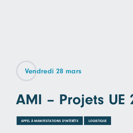
Vendredi 28 mars
AMI – Projets UE 
APPEL À MANIFESTATIONS D'INTÉRÊTS
LOGISTIQUE