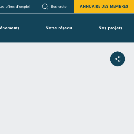
ANNUAIRE DES MEMBRES
Recherche
Les offres d’emploi
vénements
Notre réseau
Nos projets