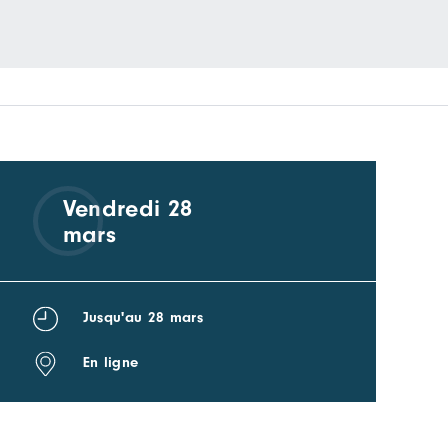
Vendredi 28
mars
Jusqu'au 28 mars
En ligne