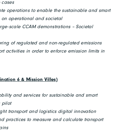
e cases
e operations to enable the sustainable and smart
 on operational and societal
arge-scale CCAM demonstrations – Societal
oring of regulated and non-regulated emissions
t activities in order to enforce emission limits in
ination 6 & Mission Villes)
obility and services for sustainable and smart
 pilot
ght transport and logistics digital innovation
d practices to measure and calculate transport
ains