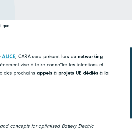
stique
e
ALICE
, CARA sera présent lors du
networking
vènement vise à faire connaître les intentions et
se des prochains
appels à projets UE dédiés à la
 and concepts for optimised Battery Electric