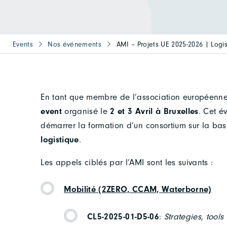
Events
Nos événements
AMI – Projets UE 2025-2026 | Logi
En tant que membre de l’association européenn
event
organisé le
2 et 3 Avril à Bruxelles
. Cet é
démarrer la formation d’un consortium sur la ba
logistique
.
Les appels ciblés par l’AMI sont les suivants :
Mobilité (2ZERO, CCAM, Waterborne)
CL5-2025-01-D5-06
:
Strategies, tools