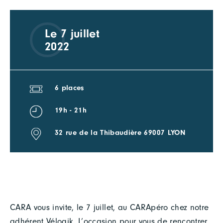
Le 7 juillet
2022
6 places
19h - 21h
32 rue de la Thibaudière 69007 LYON
CARA vous invite, le 7 juillet, au CARApéro chez notre
adhérent Vélogik. L’occasion pour vous de rencontrer