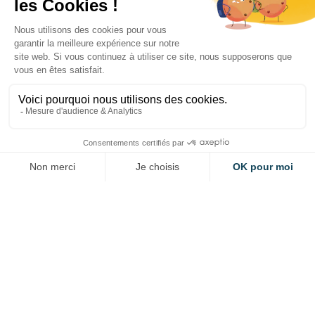
inscrivez-vous au CARApéro
de septembre
CARAPERO
TOUTES FILIÈRES
Mercredi 09 septembre
Lyon, à déterminer
RESTEZ INFORMÉ ET
RECEVEZ CHAQUE SEMAINE
L'ACTUALITÉ DU PÔLE