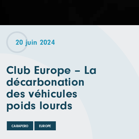
20 juin 2024
Club Europe – La
décarbonation
des véhicules
poids lourds
CARAPERO
EUROPE