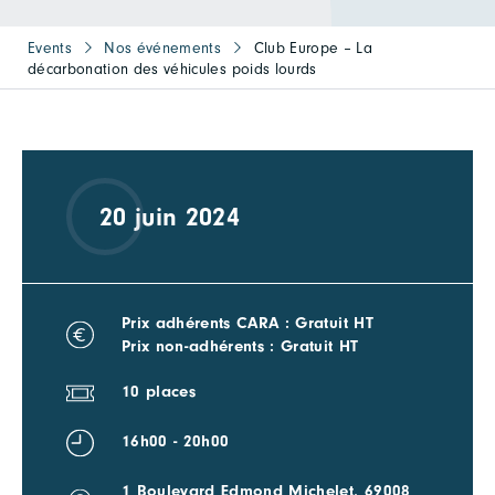
Events
Nos événements
Club Europe – La
décarbonation des véhicules poids lourds
20 juin 2024
Prix adhérents CARA : Gratuit HT
Prix non-adhérents : Gratuit HT
10 places
16h00 - 20h00
1 Boulevard Edmond Michelet, 69008