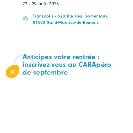
27 - 29 août 2026
Transpolis - 620 Rte des Fromentaux,
01500 Saint-Maurice-de-Rémens
Anticipez votre rentrée :
inscrivez-vous au CARApéro
de septembre
CARAPERO
TOUTES FILIÈRES
Mercredi 09 septembre
Lyon, à déterminer