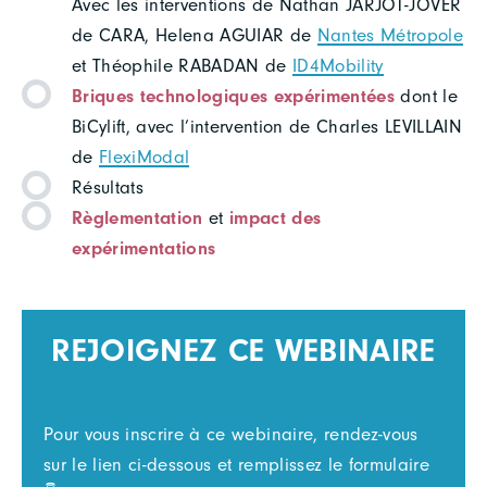
Avec les interventions de Nathan JARJOT-JOVER
de CARA, Helena AGUIAR de
Nantes Métropole
et Théophile RABADAN de
ID4Mobility
Briques technologiques expérimentées
dont le
BiCylift, avec l’intervention de Charles LEVILLAIN
de
FlexiModal
Résultats
Règlementation
et
impact des
expérimentations
REJOIGNEZ CE WEBINAIRE
Pour vous inscrire à ce webinaire, rendez-vous
sur le lien ci-dessous et remplissez le formulaire