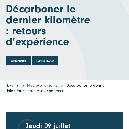
Décarboner le
dernier kilomètre
: retours
d’expérience
WEBINAIRE
LOGISTIQUE
Events
Nos événements
Décarboner le dernier
kilomètre : retours d’expérience
Jeudi 09 juillet