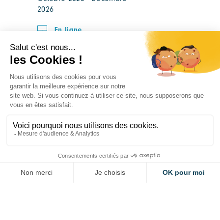
2026
En ligne
Formula Student 2026
EVÉNEMENT PARTENAIRE
ELECTROMOBILITÉ
27 - 29 août 2026
Transpolis - 620 Rte des Fromentaux,
01500 Saint-Maurice-de-Rémens