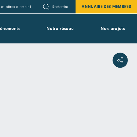
ANNUAIRE DES MEMBRES
Recherche
Les offres d’emploi
vénements
Notre réseau
Nos projets