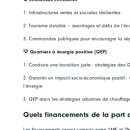
1. Infrastructures vertes et sociales résilientes
2. Tourisme durable – avantages et défis de l’éc
3. Commandes publiques pour encourager la végét
💡 Quartiers à énergie positive (QEP)
1. Conduire une transition juste : stratégies des
2. Garantir un impact socio-économique positif 
l’énergie
3. QEP dans les stratégies urbaines de chauffage
Quels financements de la part d
Les financements seront compris entre 1M€ et 2M