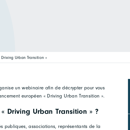
Driving Urban Transition »
anise un webinaire afin de décrypter pour vous
nancement européen « Driving Urban Transition ».
« Driving Urban Transition » ?
és publiques, associations, représentants de la