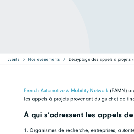
Events
Nos événements
Décryptage des appels à projets « 
French Automotive & Mobility Network
(FAMN) org
les appels à projets provenant du guichet de fi
À qui s’adressent les appels de 
1. Organismes de recherche, entreprises, autorit