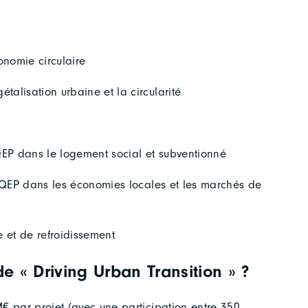
onomie circulaire
alisation urbaine et la circularité
 QEP dans le logement social et subventionné
: QEP dans les économies locales et les marchés de
 et de refroidissement
e « Driving Urban Transition » ?
€ par projet (avec une participation entre 350