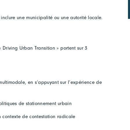
 inclure une municipalité ou une autorité locale.
 Driving Urban Transition » portent sur 3
multimodale, en s’appuyant sur l’expérience de
olitiques de stationnement urbain
n contexte de contestation radicale