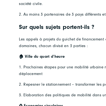
société civile.
2. Au moins 3 partenaires de 3 pays différents et
Sur quels sujets portent-ils ?
Les appels à projets du guichet de financement «
domaines, chacun divisé en 3 parties :
🏠 Ville du quart d’heure
1. Prochaines étapes pour une mobilité urbaine 
déplacement
2. Repesner le stationnement – transformer les p
3. Elaboration des politiques de mobilité dans u
♻️ Economies circulaires