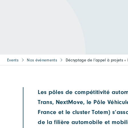
Events
Nos événements
Décryptage de l’appel à projets « 
Les pôles de compétitivité automo
Trans, NextMove, le Pôle Véhicule
France et le cluster Totem) s’ass
de la filière automobile et mobi