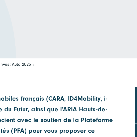
Invest Auto 2025 »
biles français (CARA, ID4Mobility, i-
 du Futur, ainsi que l’ARIA Hauts-de-
ocient avec le soutien de la Plateforme
lités (PFA) pour vous proposer ce