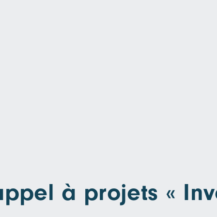
ppel à projets « Inv