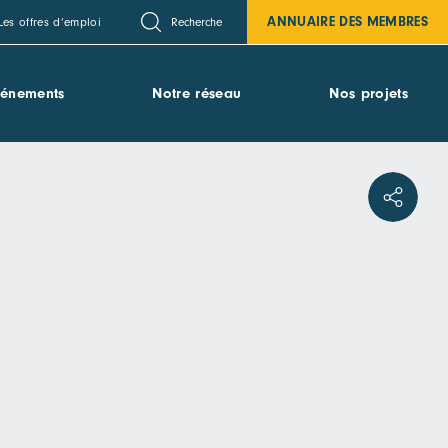
ANNUAIRE DES MEMBRES
Recherche
Les offres d’emploi
vénements
Notre réseau
Nos projets