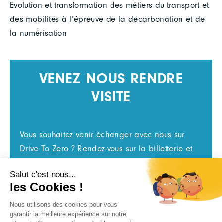
Evolution et transformation des métiers du transport et
des mobilités à l’épreuve de la décarbonation et de
la numérisation
VENEZ NOUS RENDRE
VISITE
Vous souhaitez venir échanger avec nous sur
Drive To Zero ? Rendez-vous sur la billetterie et
réservez votre badge visiteur gratuitement.
RÉSERVEZ VOTRE BADGE GRATUITEMENT
POUR DRIVE TO ZERO