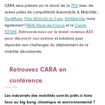
CARA sera présent sur le stand de la
PFA
avec les
autres pôles de compétitivité Automobile & Mobilités :
NextMove
,
Pôle Véhicule du Futur
,
ID4Mobility
; mais
également l’
ARIA Hauts-de-France
et le
Cluster
TOTEM
.
Retrouvez-nous sur le stand commun A53
pour découvrir nos actions
et solutions pour
répondre aux challenges du déploiement de la
mobilité décarbonée.
Retrouvez CARA en
conférence
Les industriels des mobilités sont-ils prêts à faire
face au big bang climatique et environnemental ?