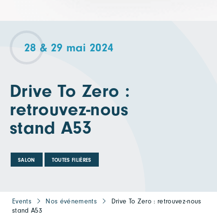
28 & 29 mai 2024
Drive To Zero :
retrouvez-nous
stand A53
SALON
TOUTES FILIÈRES
Events
Nos événements
Drive To Zero : retrouvez-nous
stand A53