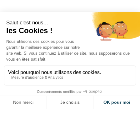
Autres événements
Programme Smart
Diversification
APPEL À MANIFESTATIONS D'INTÉRÊTS