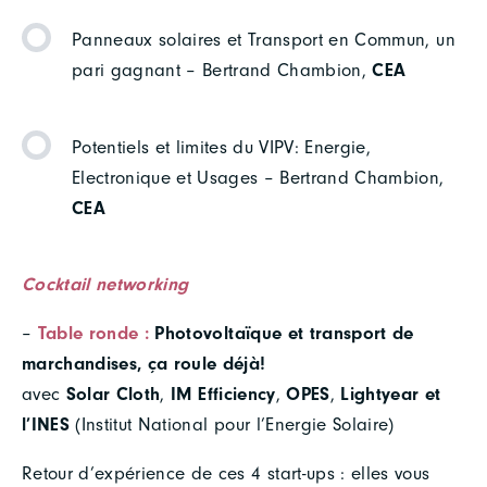
Panneaux solaires et Transport en Commun, un
pari gagnant – Bertrand Chambion,
CEA
Potentiels et limites du VIPV: Energie,
Electronique et Usages – Bertrand Chambion,
CEA
Cocktail networking
–
Table ronde :
Photovoltaïque et transport de
marchandises, ça roule déjà!
avec
Solar Cloth
,
IM Efficiency
,
OPES
,
Lightyear
et
l’INES
(Institut National pour l’Energie Solaire)
Retour d’expérience de ces 4 start-ups : elles vous