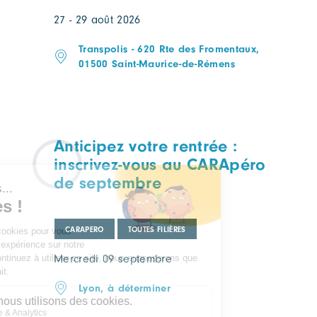
27 - 29 août 2026
Transpolis - 620 Rte des Fromentaux,
01500 Saint-Maurice-de-Rémens
Anticipez votre rentrée :
inscrivez-vous au CARApéro
de septembre
CARAPERO
TOUTES FILIÈRES
Mercredi 09 septembre
Lyon, à déterminer