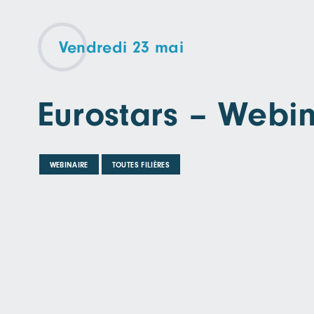
Vendredi 23 mai
Eurostars – Webin
WEBINAIRE
TOUTES FILIÈRES