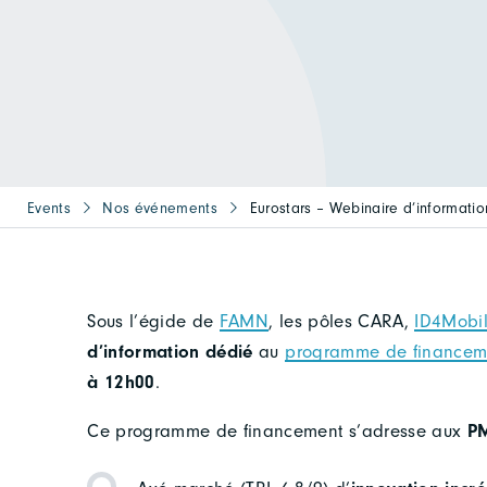
Events
Nos événements
Eurostars – Webinaire d’informatio
Sous l’égide de
FAMN
, les pôles CARA,
ID4Mobil
d’information dédié
au
programme de finance
à 12h00
.
Ce programme de financement s’adresse aux
PM