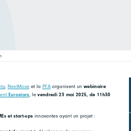
n
ity
,
NextMove
et la
PFA
organisent un
webinaire
ment
Eurostars
, le
vendredi 23 mai 2025, de 11h30
Es et start-ups
innovantes ayant un projet :