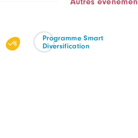
Autres événemen
Programme Smart
Diversification
APPEL À MANIFESTATIONS D'INTÉRÊTS
TOUTES FILIÈRES
Octobre 2025 - Décembre
2026
En ligne