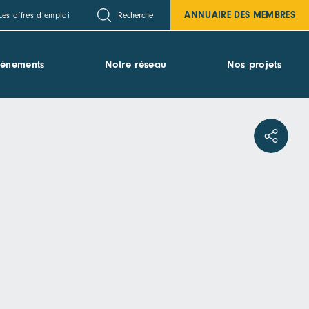
ANNUAIRE DES MEMBRES
Recherche
Les offres d’emploi
vénements
Notre réseau
Nos projets