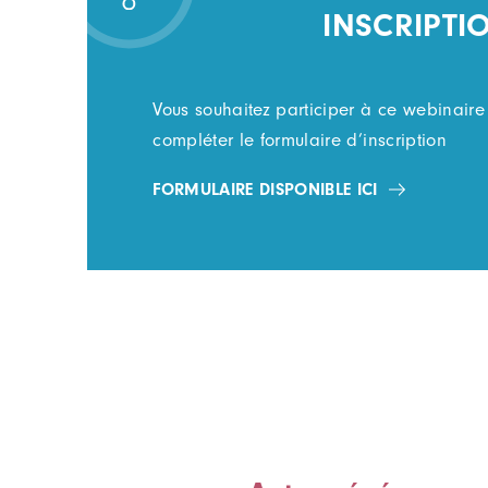
INSCRIPTI
Vous souhaitez participer à ce webinaire 
compléter le formulaire d’inscription
FORMULAIRE DISPONIBLE ICI