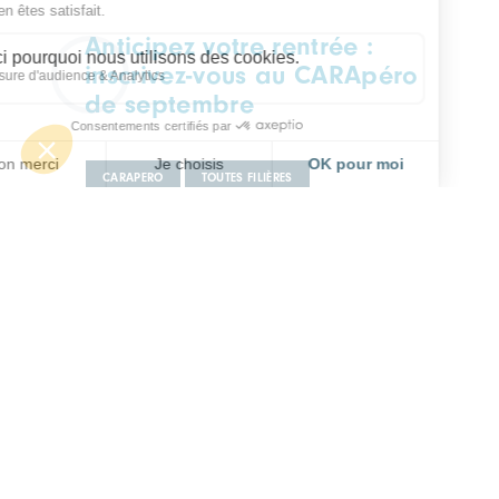
Anticipez votre rentrée :
inscrivez-vous au CARApéro
de septembre
CARAPERO
TOUTES FILIÈRES
Mercredi 09 septembre
Lyon, à déterminer
RESTEZ INFORMÉ ET
RECEVEZ CHAQUE SEMAINE