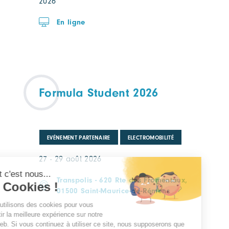
2026
En ligne
Formula Student 2026
EVÉNEMENT PARTENAIRE
ELECTROMOBILITÉ
27 - 29 août 2026
Transpolis - 620 Rte des Fromentaux,
01500 Saint-Maurice-de-Rémens