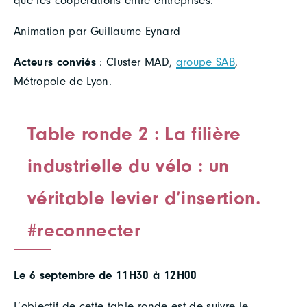
que les coopérations entre entreprises.
Animation par Guillaume Eynard
Acteurs conviés
: Cluster MAD,
groupe SAB
,
Métropole de Lyon.
Table ronde 2 : La filière
industrielle du vélo : un
véritable levier d’insertion.
#reconnecter
Le 6 septembre de 11H30 à 12H00
L’objectif de cette table ronde est de suivre le