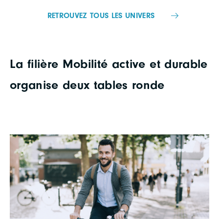
RETROUVEZ TOUS LES UNIVERS
La filière Mobilité active et durable
organise deux tables ronde