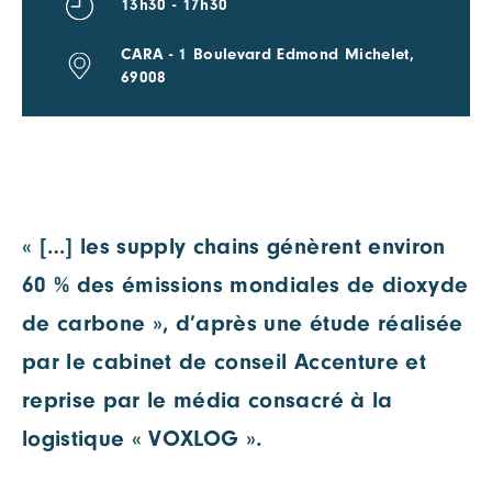
13h30 - 17h30
CARA - 1 Boulevard Edmond Michelet,
69008
« […] les supply chains génèrent environ
60 % des émissions mondiales de dioxyde
de carbone », d’après une étude réalisée
par le cabinet de conseil Accenture et
reprise par le média consacré à la
logistique « VOXLOG ».