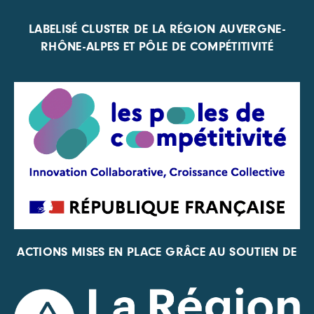
LABELISÉ CLUSTER DE LA RÉGION AUVERGNE-
RHÔNE-ALPES ET PÔLE DE COMPÉTITIVITÉ
ACTIONS MISES EN PLACE GRÂCE AU SOUTIEN DE