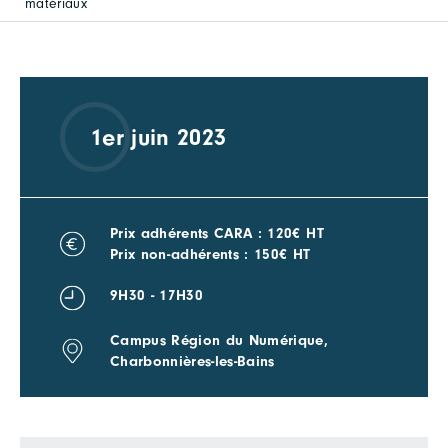
matériaux
1er juin 2023
Prix adhérents CARA : 120€ HT
Prix non-adhérents : 150€ HT
9H30 - 17H30
Campus Région du Numérique,
Charbonnières-les-Bains