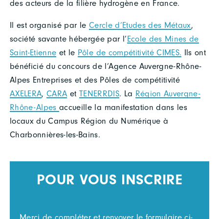
des acteurs de la filière hydrogène en France.
Il est organisé par le
Cercle d’Etudes des Métaux
,
société savante hébergée par l’
Ecole des Mines de
Saint-Etienne
et le
Pôle de compétitivité CIMES.
Ils ont
bénéficié du concours de l’Agence Auvergne-Rhône-
Alpes Entreprises et des Pôles de compétitivité
AXELERA
,
CARA
et
TENERRDIS
. La
Région Auvergne-
Rhône-Alpes
accueille la manifestation dans les
locaux du Campus Région du Numérique à
Charbonnières-les-Bains.
POUR VOUS INSCRIRE
Merci de compléter et renvoyer le formulaire ci-