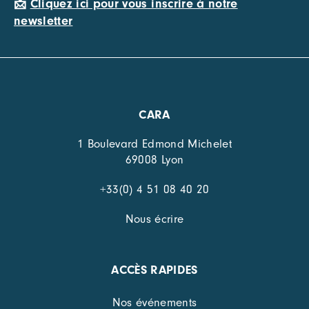
📩
Cliquez ici pour vous inscrire à notre
newsletter
CARA
1 Boulevard Edmond Michelet
69008 Lyon
+33(0) 4 51 08 40 20
Nous écrire
ACCÈS RAPIDES
Nos événements