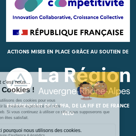
ACTIONS MISES EN PLACE GRÂCE AU SOUTIEN DE
REPRÉSENTANT DE LA PFA, DE LA FIF ET DE FRANCE
VÉLO