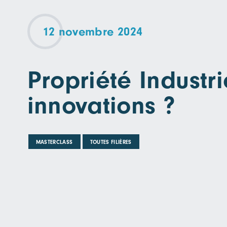
12 novembre 2024
Propriété Industr
innovations ?
MASTERCLASS
TOUTES FILIÈRES