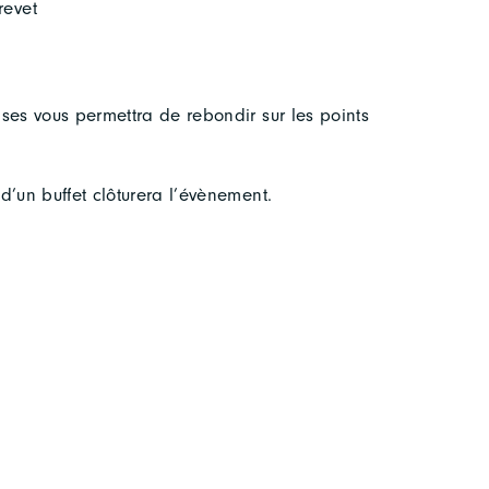
revet
es vous permettra de rebondir sur les points
un buffet clôturera l’évènement.