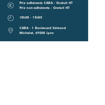
Prix adhérents CARA : Gratuit HT
Prix non-adhérents : Gratuit HT
10h00 - 13h00
CARA - 1 Boulevard Edmond
Michelet, 69008 Lyon