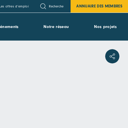
ANNUAIRE DES MEMBRES
Recherche
Les offres d’emploi
vénements
Notre réseau
Nos projets