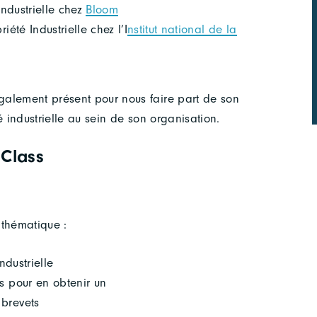
industrielle chez
Bloom
iété Industrielle chez l’I
nstitut national de la
galement présent pour nous faire part de son
é industrielle au sein de son organisation.
Class
 thématique :
ndustrielle
s pour en obtenir un
 brevets