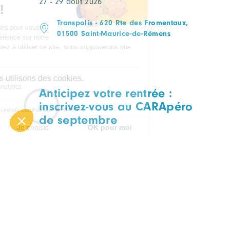
27 - 29 août 2026
Transpolis - 620 Rte des Fromentaux,
01500 Saint-Maurice-de-Rémens
Anticipez votre rentrée :
inscrivez-vous au CARApéro
de septembre
CARAPERO
TOUTES FILIÈRES
Mercredi 09 septembre
Lyon, à déterminer