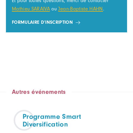
Et pour toutes questions, merci de contacter
Mathieu SARAIVA
ou
Jean-Baptiste HAHN
.
FORMULAIRE D’INSCRIPTION
Autres événements
Programme Smart
Diversification